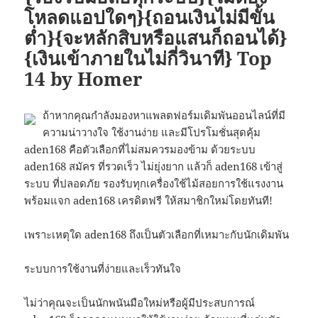
โหลดแอปใดๆ}{ถอนเงินไม่มีขั้น
ต่ำ}{จะหลักสิบหรือแสนก็ถอนได้}
{เงินเข้าภายในไม่กี่วินาที} Top
14 by Homer
ถ้าหากคุณกำลังมองหาแพลตฟอร์มเดิมพันออนไลน์ที่มี
ความน่าวางใจ ใช้งานง่าย และมีโปรโมชั่นสุดคุ้ม
aden168 คือตัวเลือกที่ไม่สมควรมองข้าม ด้วยระบบ
aden168 สมัคร ที่รวดเร็ว ไม่ยุ่งยาก แล้วก็ aden168 เข้าสู่
ระบบ ที่ปลอดภัย รองรับทุกเครื่องใช้ไม้สอยการใช้แรงงาน
พร้อมแจก aden168 เครดิตฟรี ให้สมาชิกใหม่โดยทันที!
เพราะเหตุใด aden168 ถึงเป็นตัวเลือกที่เหมาะกับนักเดิมพัน
ระบบการใช้งานที่ง่ายและเร็วทันใจ
ไม่ว่าคุณจะเป็นนักพนันมือใหม่หรือผู้มีประสบการณ์