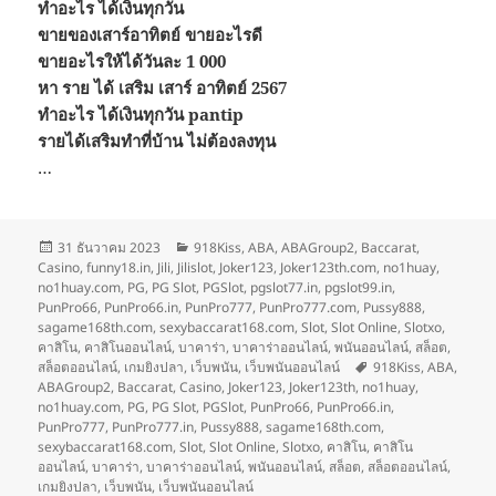
ทําอะไร ได้เงินทุกวัน
ขายของเสาร์อาทิตย์ ขายอะไรดี
ขายอะไรให้ได้วันละ 1 000
หา ราย ได้ เสริม เสาร์ อาทิตย์ 2567
ทําอะไร ได้เงินทุกวัน pantip
รายได้เสริมทําที่บ้าน ไม่ต้องลงทุน
…
เขียน
หมวด
31 ธันวาคม 2023
918Kiss
,
ABA
,
ABAGroup2
,
Baccarat
,
เมื่อ
หมู่
Casino
,
funny18.in
,
Jili
,
Jilislot
,
Joker123
,
Joker123th.com
,
no1huay
,
no1huay.com
,
PG
,
PG Slot
,
PGSlot
,
pgslot77.in
,
pgslot99.in
,
PunPro66
,
PunPro66.in
,
PunPro777
,
PunPro777.com
,
Pussy888
,
sagame168th.com
,
sexybaccarat168.com
,
Slot
,
Slot Online
,
Slotxo
,
คาสิโน
,
คาสิโนออนไลน์
,
บาคาร่า
,
บาคาร่าออนไลน์
,
พนันออนไลน์
,
สล็อต
,
ป้าย
สล็อตออนไลน์
,
เกมยิงปลา
,
เว็บพนัน
,
เว็บพนันออนไลน์
918Kiss
,
ABA
,
กำกับ
ABAGroup2
,
Baccarat
,
Casino
,
Joker123
,
Joker123th
,
no1huay
,
no1huay.com
,
PG
,
PG Slot
,
PGSlot
,
PunPro66
,
PunPro66.in
,
PunPro777
,
PunPro777.in
,
Pussy888
,
sagame168th.com
,
sexybaccarat168.com
,
Slot
,
Slot Online
,
Slotxo
,
คาสิโน
,
คาสิโน
ออนไลน์
,
บาคาร่า
,
บาคาร่าออนไลน์
,
พนันออนไลน์
,
สล็อต
,
สล็อตออนไลน์
,
เกมยิงปลา
,
เว็บพนัน
,
เว็บพนันออนไลน์