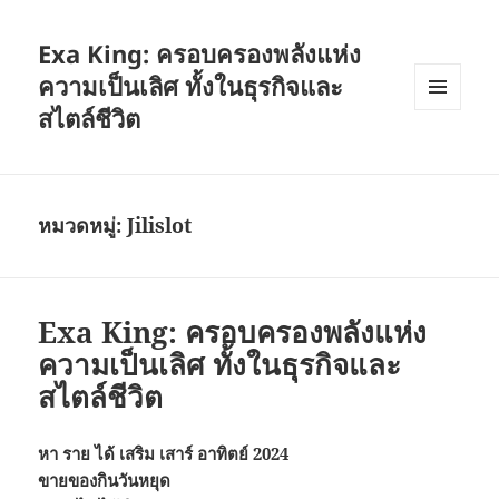
Exa King: ครอบครองพลังแห่ง
ความเป็นเลิศ ทั้งในธุรกิจและ
สไตล์ชีวิต
เมนู
และวิด
เจ็ต
หมวดหมู่:
Jilislot
Exa King: ครอบครองพลังแห่ง
ความเป็นเลิศ ทั้งในธุรกิจและ
สไตล์ชีวิต
หา ราย ได้ เสริม เสาร์ อาทิตย์ 2024
ขายของกินวันหยุด