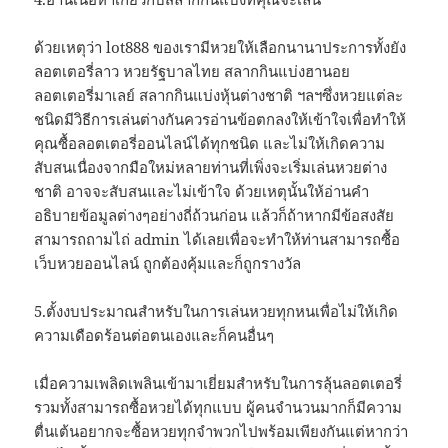
ด้วยเหตุว่า lot888 ของเรามีหวยให้เลือกนานาประการทั้งยัง
ลอตเตอรี่ลาว หวยรัฐบาลไทย สลากกินแบ่งฮานอย
ลอตเตอรี่มาเลย์ สลากกินแบ่งหุ้นต่างชาติ ฯลฯซึ่งหวยแต่ละ
ชนิดมีวิธีการเล่นต่างกันควรอ่านข้อตกลงให้เข้าใจเพื่อทำให้
คุณซื้อลอตเตอรี่ออนไลน์ได้ทุกชนิด และไม่ให้เกิดความ
สับสนเนื่องจากมือใหม่หลายท่านที่เพิ่งจะเริ่มเล่นหวยต่าง
ชาติ อาจจะสับสนและไม่เข้าใจ ด้วยเหตุนั้นให้อ่านคำ
อธิบายข้อมูลต่างๆอย่างถี่ถ้วนก่อน แล้วก็ถ้าหากมีข้อสงสัย
สามารถถามไถ่ admin ได้เลยเพื่อจะทำให้ท่านสามารถซื้อ
เว็บหวยออนไลน์ ถูกต้องคุ้มและก็ถูกรางวัล
5.ตั้งงบประมาณสำหรับในการเล่นหวยทุกหนเพื่อไม่ให้เกิด
ความเดือดร้อนต่อตนเองและก็คนอื่นๆ
เมื่อความเพลิดเพลินเข้ามาเยี่ยมสำหรับในการลุ้นลอตเตอรี่
รวมทั้งสามารถซื้อหวยได้ทุกแบบ ผู้คนจำนวนมากก็มีความ
ตื่นเต้นอยากจะซื้อหวยทุกจำพวกไปพร้อมเพียงกันแต่หากว่า