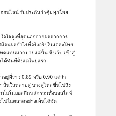
ออนไลน์ รับประกันว่าคุ้มทุกโพย
าใจใส่สูงที่สุดนอกจากผลจากการ
บเสมือนผลกำไรที่จริงจริงในแต่ละโพย
ทดแทนมากมายแค่นั้น ซึ่งเว็บ เข้าสู่
กได้ทันทีตั้งแต่โพยแรก
ู่ที่ราว 0.85 หรือ 0.90 แต่ว่า
่านั้นในหลายคู่ บางคู่ไหลขึ้นไปถึง
ว่านั้นในบอลลีกหลักรวมทั้งบอลไลฟ์
่วไปในตลาดอย่างเห็นได้ชัด