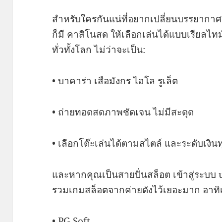
สำหรับใครกันแน่ที่อยากเปลี่ยนบรรยากาศ
ก็มี คาสิโนสด ให้เลือกเล่นได้แบบเรียลไ
ทั่วทั้งโลก ไม่ว่าจะเป็น:
• บาคาร่า เสือมังกร ไฮโล รูเล็ต
• ถ่ายทอดสดภาพชัดเจน ไม่มีสะดุด
• เลือกโต๊ะเล่นได้ตามสไตล์ และระดับเงิน
และหากคุณเป็นสายปั่นสล็อต เข้าสู่ระบบ u
รวมเกมสล็อตจากค่ายดังไว้เยอะมาก อาทิ
• PG Soft