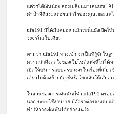
แต่ว่าได้เงินน้อย ลองเปลี่ยนมาเล่นufa191
ค่าน้ำที่ดีส่งผลต่อผลกำไรของคุณเยอะแค
ufa191 มิได้มีแค่บอล แม้กระนั้นยังเปิดใ
วงจรในเว็บเดียว
หากว่า ufa191 ทางเข้า จะเป็นที่รู้จักในฐา
ความน่าดึงดูดใจของเว็บไซต์แห่งนี้ไม่ได้หย
เปิดให้บริการแบบครบวงจรในเรื่องที่เกี่
เดียวไม่ต้องย้ายบัญชีหรือโยกเงินให้เสียเว
ในส่วนของการเดิมพันกีฬา ufa191 ครอบค
นอก ระบบใช้งานง่าย มีอัตราต่อรองแจ่มแจ้
ทำให้วางเดิมพันได้อย่างแน่ใจ