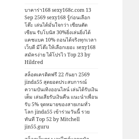
บาคาร่า168 sexy168c.com 13
Sep 2569 sexy168 รู้ก่อนเลือก
โต๊ะ เล่นได้มั่นใจกว่า เซียนตัด
เซียน รับโบนัส 30%ยิ่งเล่นยิ่งได้
แคชแบค 10% ถอนได้จริงทุกเวลา
เว็บดี มีโต๊ะให้เลือกเยอะ sexy168
สมัครง่าย ได้โปรไว Top 23 by
Hildred
สล็อตเครดิตฟรี 22 กันยา 2569
jinda55 สุดยอดประสบการณ์
ความบันเทิงออนไลน์ เล่นได้รับเงิน
เต็ม เล่นเสียรับเงินคืน แนะนำเพื่อน
รับ 5% จุดหมายของสายเกมทั่ว
โลก jinda55 เข้าร่วมวันนี้ รวย
ทันที Top 52 by Mitchell
jin55.guru