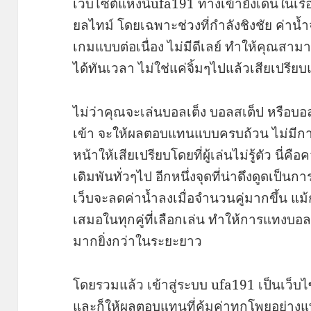
เว็บไซต์แห่งนี้ufa191 ทางเข้ายังเด่นในเ
ยลไทม์ โดยเฉพาะช่วงที่กำลังชิงชัย ค่า
เกมแบบต่อเนื่อง ไม่มีดีเลย์ ทำให้คุณสามาร
ได้ทันเวลา ไม่ใช่แค่จิ้มๆไปแล้วเสียเปรีย
ไม่ว่าคุณจะเล่นบอลเต็ง บอลสเต็ป หรือบอ
เข้า จะให้ผลตอบแทนแบบครบถ้วน ไม่มีกา
หน้าให้เสียเปรียบโดยที่ผู้เล่นไม่รู้ตัว นี่
เดิมพันทั่วๆไป อีกหนึ่งจุดที่น่าดึงดูดเป็
เว็บจะลดค่าน้ำลงเมื่อจำนวนคู่มากขึ้น แม้
เสมอในทุกคู่ที่เลือกเล่น ทำให้การแทงบอล
มากยิ่งกว่าในระยะยาว
โดยรวมแล้ว เข้าสู่ระบบ ufa191 เป็นเว็บไซต์
และก็ให้ผลตอบแทนที่คุ้มค่าทุกโพยอย่างแ