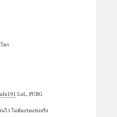
บโลก
บ ufa191
LoL, PUBG
่นไว ไม่ต้องรอแข่งจริง