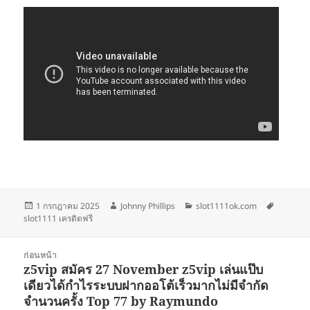
เขียน
ผู้
หมวด
ป้าย
1 กรกฎาคม 2025
Johnny Phillips
slot1111ok.com
เมื่อ
เขียน
หมู่
กำกับ
slot1111 เครดิตฟรี
แนะแนว
ก่อนหน้า
เรื่อง
z5vip สมัคร 27 November z5vip เล่นแป๊บ
เรื่อง
เดียวได้กำไรระบบฝากออโต้เร็วมากไม่มีจำกัด
ก่อน
จำนวนครั้ง Top 77 by Raymundo
หน้า: