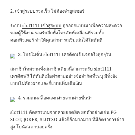
2. เข้าสู่ระบบรวดเร็ว ไม่ต้องจำยูสเซอร์
ระบบ
slot1111 เข้าสู่ระบบ
ถูกออกแบบมาเพื่อความสะดวก
ของผู้ใช้งาน รองรับอีกทั้งโทรศัพท์เคลื่อนที่รวมทั้ง
คอมพิวเตอร์ ทำให้คุณสามารถเริ่มเล่นได้ในทันที
3. โปรโมชั่น slot1111 เครดิตฟรี แจกจริงทุกๆวัน
สมาชิกใหม่รวมทั้งสมาชิกเดี๋ยวนี้สามารถรับ slot1111
เครดิตฟรี ได้ทันทีเมื่อทำตามอย่างข้อจำกัดที่ระบุ มีทั้งยัง
แบบไม่ต้องฝากและก็แบบเพิ่มเติมเงิน
4. รวมเกมสล็อตแตกง่ายจากค่ายชั้นนำ
slot1111 คัดสรรเกมจากค่ายยอดฮิต ยกตัวอย่างเช่น PG
SLOT, JOKER, SLOTXO แล้วก็อีกมากมาย ที่มีอัตราการจ่าย
สูง โบนัสแตกบ่อยครั้ง