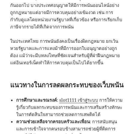
กันออกไป บางประเทศอนุญาตให้มีการพนันออนไลน์อย่าง
ถูกกฎหมายแต่อาจมีการควบคุมอย่างเข้มงวด เช่น การ
กำกับดูแลโดยหน่วยงานรัฐบาลที่เกี่ยวข้อง หรือการเรียกเก็บ
ภาษีจากรายได้ที่เกิดจากการพนัน
ในประเทศไทย การพนันยังคงเป็นเรื่องผิดกฎหมาย ยกเว้น
หวยรัฐบาลและการแทงม้าที่มีการออกใบอนุญาตอย่างถูก
ต้อง แม้ว่าจะมีบทลงโทษที่ชัดเจนสำหรับผู้ที่ฝ่าฝืนกฎหมาย
แต่อินเทอร์เน็ตทำให้การควบคุมเป็นไปได้ยากขึ้น
แนวทางในการลดผลกระทบของเว็บพนัน
การศึกษาและรณรงค์
:
slot1111 เข้าสู่ระบบ
การให้ความ
รู้เกี่ยวกับผลกระทบของการพนันและการเสริมสร้างทักษะ
ในการตัดสินใจสามารถช่วยลดการเสพติดได้
ความช่วยเหลือจากครอบครัวและเพื่อน
: การสนับสนุน
และการเข้าใจจากคนรอบข้างสามารถช่วยผู้ที่ติดการ