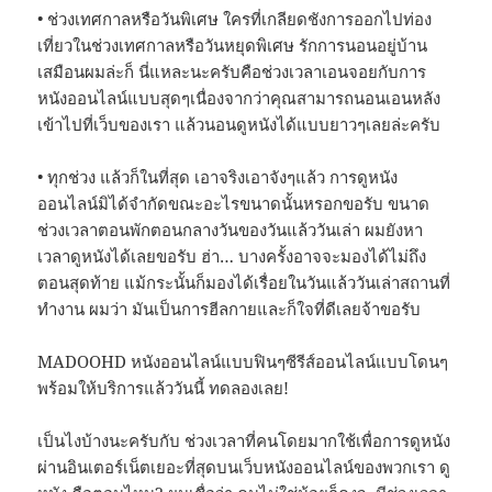
• ช่วงเทศกาลหรือวันพิเศษ ใครที่เกลียดชังการออกไปท่อง
เที่ยวในช่วงเทศกาลหรือวันหยุดพิเศษ รักการนอนอยู่บ้าน
เสมือนผมล่ะก็ นี่แหละนะครับคือช่วงเวลาเอนจอยกับการ
หนังออนไลน์แบบสุดๆเนื่องจากว่าคุณสามารถนอนเอนหลัง
เข้าไปที่เว็บของเรา แล้วนอนดูหนังได้แบบยาวๆเลยล่ะครับ
• ทุกช่วง แล้วก็ในที่สุด เอาจริงเอาจังๆแล้ว การดูหนัง
ออนไลน์มิได้จำกัดขณะอะไรขนาดนั้นหรอกขอรับ ขนาด
ช่วงเวลาตอนพักตอนกลางวันของวันแล้ววันเล่า ผมยังหา
เวลาดูหนังได้เลยขอรับ ฮ่า… บางครั้งอาจจะมองได้ไม่ถึง
ตอนสุดท้าย แม้กระนั้นก็มองได้เรื่อยในวันแล้ววันเล่าสถานที่
ทำงาน ผมว่า มันเป็นการฮีลกายและก็ใจที่ดีเลยจ้าขอรับ
MADOOHD หนังออนไลน์แบบฟินๆซีรีส์ออนไลน์แบบโดนๆ
พร้อมให้บริการแล้ววันนี้ ทดลองเลย!
เป็นไงบ้างนะครับกับ ช่วงเวลาที่คนโดยมากใช้เพื่อการดูหนัง
ผ่านอินเตอร์เน็ตเยอะที่สุดบนเว็บหนังออนไลน์ของพวกเรา ดู