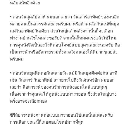
หลับสนิทอีกด้วย
• ตอนวันสุดสัปดาห์ ผมบอกเลยว่า วันเสาร์อาทิตย์ของคนอีก
หลายคนเป็นสวรรค์เลยล่ะครับผม หรือถ้าคนใดกันแน่ที่หยุด
แค่วันอาทิตย์วันเดียว ส่วนใหญ่แล้วหลังจากนั้นก็จะเลือก
ทำงานบ้านใช่ไหมล่ะขอรับ? จากนั้นก็หมดแรงแล้วใช่ไหม
การดูหนังจึงเป็นอะไรที่ตอบโจทย์แบบสุดๆเลยล่ะนะครับ ถือ
เป็นการพักหรือฮ๊ลกายรวมทั้งดวงใจตนเองได้ดีมากๆเลยล่ะ
ครับผม
• ตอนวันหยุดติดต่อกันหลายวัน แม้มีวันหยุดติดต่อกัน อาทิ
เช่น วันเสาร์ วันอาทิตย์ ลากยาวไปถึงวันจันทร์อีก ผมบอก
เลยว่า คือสวรรค์ของคนรักการ
หนังออนไลน์
แบบสุดๆ
เนื่องจากว่าคุณจะได้ดูหนังแบบมาราธอน ซึ่งส่วนใหญ่บาง
ครั้งอาจจะเลือกมอง
ซีรีส์ยาวๆหนังภาคต่อแบบมาราธอนไปเลยนั่นแหละครับ
การเลือกขณะนี้ก็เลยตอบโจทย์มากที่สุด