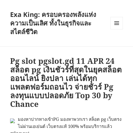
Exa King: ครอบครองพลังแห่ง
ความเป็นเลิศ ทั้งในธุรกิจและ
สไตล์ชีวิต
เมนู
และวิด
เจ็ต
Pg slot pgslot.gd 11 APR 24
สล็อต pg เงินชัวร์ที่สุดในยุคสล็อต
ออนไลน์ ยิงปลา เล่นได้ทุก
แพลตฟอร์มถอนไว จ่ายชัวร์ Pg
ลงทุนแบบปลอดภัย Top 30 by
Chance
มองหาปากทางเข้าPG มองหาพวกเรา สล็อต pg เว็บตรง
ไม่ผ่านเอเย่นต์ เว็บตรงแท้ 100% พร้อมบริการแล้ว