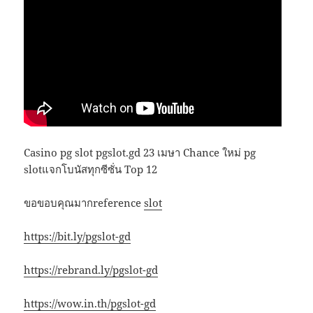
Casino pg slot pgslot.gd 23 เมษา Chance ใหม่ pg
slotแจกโบนัสทุกซีซั่น Top 12
ขอขอบคุณมากreference
slot
https://bit.ly/pgslot-gd
https://rebrand.ly/pgslot-gd
https://wow.in.th/pgslot-gd