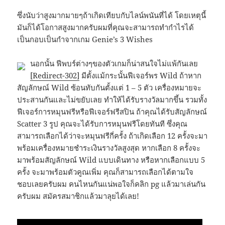
ซึ่งนับว่าสูงมากมายๆถ้าเกิดเทียบกับไลน์พนันที่ได้ โดยเหตุนี้
มันก็ได้โอกาสสูงมากครับผมที่คุณจะสามารถทำกำไรได้
เป็นกอบเป็นกำจากเกม Genie’s 3 Wishes
นอกนั้น ฟีพบร์ต่างๆของตัวเกมก็น่าสนใจไม่แพ้กันเลย
[Redirect-302]
มีตั้งแม้กระนั้นฟีเจอร์พร Wild ถ้าหาก
สัญลักษณ์ Wild ซ้อนทับกันตั้งแต่ 1 – 5 ตัว เครื่องหมายจะ
ประสานกันและไม่ขยับเลย ทำให้ได้รับรางวัลมากขึ้น รวมทั้ง
ฟีเจอร์การหมุนฟรีหรือฟีเจอร์ฟรีสปิน ถ้าคุณได้รับสัญลักษณ์
Scatter 3 รูป คุณจะได้รับการหมุนฟรีโดยทันที ซึ่งคุณ
สามารถเลือกได้ว่าจะหมุนฟรีกี่ครั้ง ถ้าเกิดเลือก 12 ครั้งจะมา
พร้อมเครื่องหมายชำระเงินรางวัลสูงสุด หากเลือก 8 ครั้งจะ
มาพร้อมสัญลักษณ์ Wild แบบเดินทาง หรือหากเลือกแบบ 5
ครั้ง จะมาพร้อมตัวคูณเพิ่ม คุณก็สามารถเลือกได้ตามใจ
ชอบเลยครับผม คนไหนกันแน่พอใจก็คลิก pg แล้วมาเล่นกัน
ครับผม สมัครสมาชิกแล้วมาลุยได้เลย!